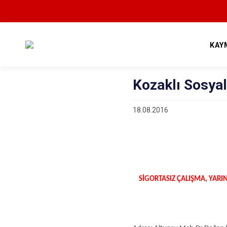
KAY
Kozaklı Sosya
18.08.2016
SİGORTASIZ ÇALIŞMA, YARI