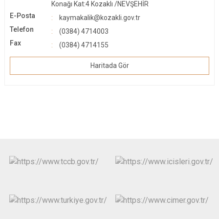
Konağı Kat:4 Kozaklı /NEVŞEHİR
E-Posta
kaymakalik@kozakli.gov.tr
Telefon
(0384) 4714003
Fax
(0384) 4714155
Haritada Gör