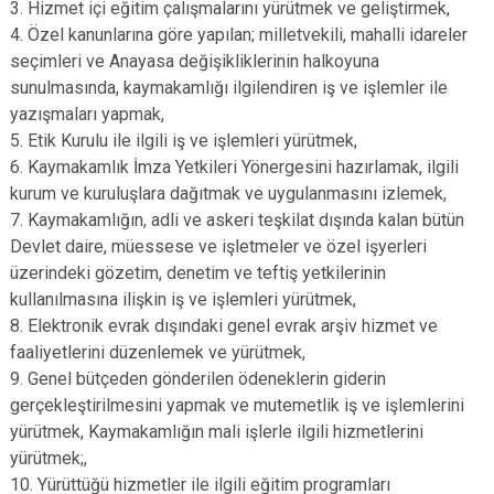
3. Hizmet içi eğitim çalışmalarını yürütmek ve geliştirmek,
4. Özel kanunlarına göre yapılan; milletvekili, mahalli idareler
seçimleri ve Anayasa değişikliklerinin halkoyuna
sunulmasında, kaymakamlığı ilgilendiren iş ve işlemler ile
yazışmaları yapmak,
5. Etik Kurulu ile ilgili iş ve işlemleri yürütmek,
6. Kaymakamlık İmza Yetkileri Yönergesini hazırlamak, ilgili
kurum ve kuruluşlara dağıtmak ve uygulanmasını izlemek,
7. Kaymakamlığın, adli ve askeri teşkilat dışında kalan bütün
Devlet daire, müessese ve işletmeler ve özel işyerleri
üzerindeki gözetim, denetim ve teftiş yetkilerinin
kullanılmasına ilişkin iş ve işlemleri yürütmek,
8. Elektronik evrak dışındaki genel evrak arşiv hizmet ve
faaliyetlerini düzenlemek ve yürütmek,
9. Genel bütçeden gönderilen ödeneklerin giderin
gerçekleştirilmesini yapmak ve mutemetlik iş ve işlemlerini
yürütmek, Kaymakamlığın mali işlerle ilgili hizmetlerini
yürütmek;,
10. Yürüttüğü hizmetler ile ilgili eğitim programları