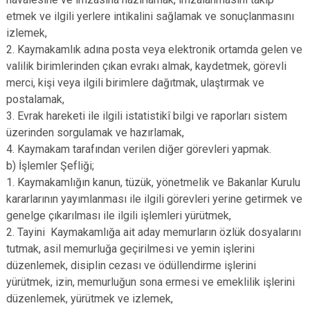
etmek ve ilgili yerlere intikalini sağlamak ve sonuçlanmasını
izlemek,
2. Kaymakamlık adına posta veya elektronik ortamda gelen ve
valilik birimlerinden çıkan evrakı almak, kaydetmek, görevli
merci, kişi veya ilgili birimlere dağıtmak, ulaştırmak ve
postalamak,
3. Evrak hareketi ile ilgili istatistikî bilgi ve raporları sistem
üzerinden sorgulamak ve hazırlamak,
4. Kaymakam tarafından verilen diğer görevleri yapmak.
b) İşlemler Şefliği;
1. Kaymakamlığın kanun, tüzük, yönetmelik ve Bakanlar Kurulu
kararlarının yayımlanması ile ilgili görevleri yerine getirmek ve
genelge çıkarılması ile ilgili işlemleri yürütmek,
2. Tayini Kaymakamlığa ait aday memurların özlük dosyalarını
tutmak, asil memurluğa geçirilmesi ve yemin işlerini
düzenlemek, disiplin cezası ve ödüllendirme işlerini
yürütmek, izin, memurluğun sona ermesi ve emeklilik işlerini
düzenlemek, yürütmek ve izlemek,